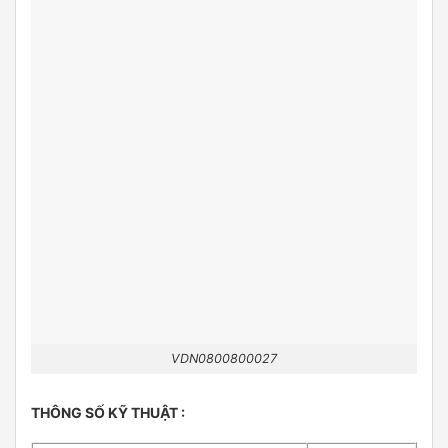
VDN0800800027
THÔNG SỐ KỸ THUẬT :