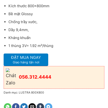
Kích thước 800x800mm
Bề mặt Glossy
Chống trầy xước,
Dầy 9,4mm,
Kháng khuẩn
1 thùng 3V= 1.92 m²/thùng
ĐẶT MUA NGAY
Giao hàng tận nơi
056.312.4444
Danh mục:
LUSTRA 800X800