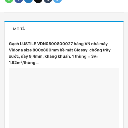
MÔ TẢ
Gạch LUSTILE VDN0800800027 hàng VN nhà máy
Vidona size 800x800mm bề mặt Glossy, chống trầy
xước, dầy 9,4mm, kháng khuẩn. 1 thùng = 3v=
1.92m²/thùng…