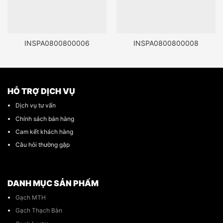
INSPA0800800006
INSPA0800800008
HỖ TRỢ DỊCH VỤ
Dịch vụ tư vấn
Chính sách bán hàng
Cam kết khách hàng
Câu hỏi thường gặp
DANH MỤC SẢN PHẨM
Gạch MTH
Gạch Thạch Bàn