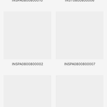
INSPA0800800010
INST0800800006
INSPA0800800002
INSPA0800800007