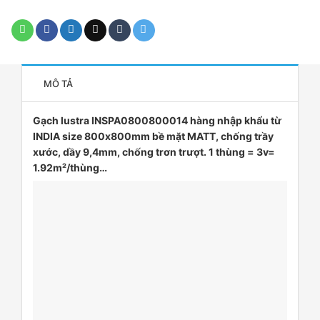
MÔ TẢ
Gạch lustra INSPA0800800014 hàng nhập khẩu từ
INDIA size 800x800mm bề mặt MATT, chống trầy
xước, dầy 9,4mm, chống trơn trượt. 1 thùng = 3v=
1.92m²/thùng…