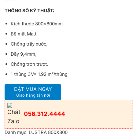
THÔNG SỐ KỸ THUẬT:
Kích thước 800x800mm
Bề mặt Matt
Chống trầy xước,
Dầy 9,4mm,
Chống trơn trượt.
1 thùng 3V= 1.92 m²/thùng
ĐẶT MUA NGAY
Giao hàng tận nơi
056.312.4444
Danh mục:
LUSTRA 800X800