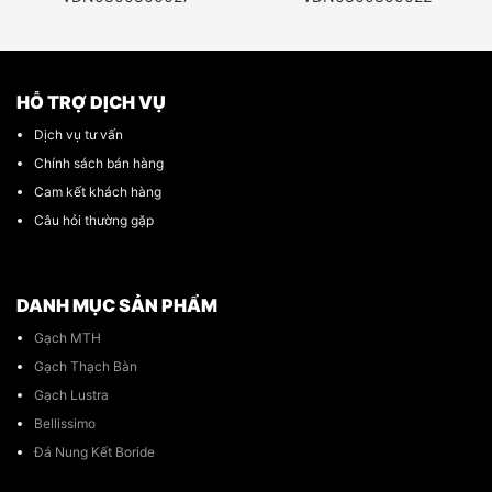
HỖ TRỢ DỊCH VỤ
Dịch vụ tư vấn
Chính sách bán hàng
Cam kết khách hàng
Câu hỏi thường gặp
DANH MỤC SẢN PHẨM
Gạch MTH
Gạch Thạch Bàn
Gạch Lustra
Bellissimo
Đá Nung Kết Boride