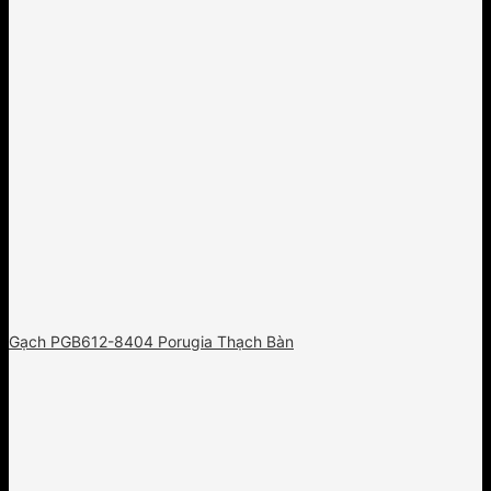
Gạch PGB612-8404 Porugia Thạch Bàn