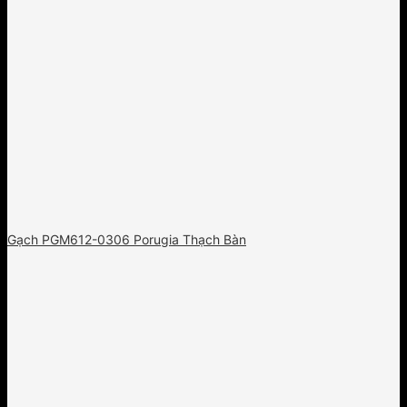
Gạch PGM612-0306 Porugia Thạch Bàn