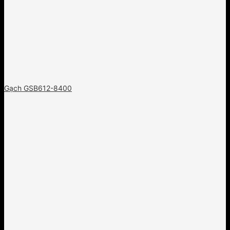
Gạch GSB612-8400