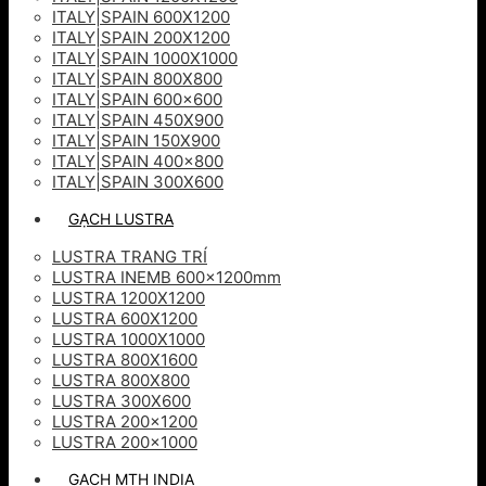
ITALY|SPAIN 600X1200
ITALY|SPAIN 200X1200
ITALY|SPAIN 1000X1000
ITALY|SPAIN 800X800
ITALY|SPAIN 600×600
ITALY|SPAIN 450X900
ITALY|SPAIN 150X900
ITALY|SPAIN 400×800
ITALY|SPAIN 300X600
GẠCH LUSTRA
LUSTRA TRANG TRÍ
LUSTRA INEMB 600x1200mm
LUSTRA 1200X1200
LUSTRA 600X1200
LUSTRA 1000X1000
LUSTRA 800X1600
LUSTRA 800X800
LUSTRA 300X600
LUSTRA 200×1200
LUSTRA 200×1000
GẠCH MTH INDIA