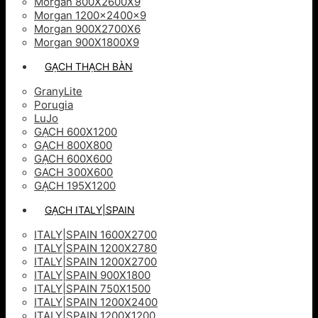
Morgan 800X2600X9
Morgan 1200x2400x9
Morgan 900X2700X6
Morgan 900X1800X9
GẠCH THẠCH BÀN
GranyLite
Porugia
LuJo
GẠCH 600X1200
GẠCH 800X800
GẠCH 600X600
GACH 300X600
GẠCH 195X1200
GẠCH ITALY|SPAIN
ITALY|SPAIN 1600X2700
ITALY|SPAIN 1200X2780
ITALY|SPAIN 1200X2700
ITALY|SPAIN 900X1800
ITALY|SPAIN 750X1500
ITALY|SPAIN 1200X2400
ITALY|SPAIN 1200X1200