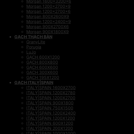
Morgan 1600x3200x6
Morgan 1200x2700x9
Morgan 1200x2700x6
Morgan 800X2600X9
Morgan 1200x2400x9
Morgan 900X2700X6
Morgan 900X1800X9
GẠCH THẠCH BÀN
GranyLite
Porugia
LuJo
GẠCH 600X1200
GẠCH 800X800
GẠCH 600X600
GACH 300X600
GẠCH 195X1200
GẠCH ITALY|SPAIN
ITALY|SPAIN 1600X2700
ITALY|SPAIN 1200X2780
ITALY|SPAIN 1200X2700
ITALY|SPAIN 900X1800
ITALY|SPAIN 750X1500
ITALY|SPAIN 1200X2400
ITALY|SPAIN 1200X1200
ITALY|SPAIN 600X1200
ITALY|SPAIN 200X1200
ITALY|SPAIN 1000X1000