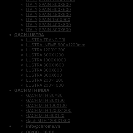
ITALY|SPAIN 800X800
ITALY|SPAIN 600×600
ITALY|SPAIN 450X900
ITALY|SPAIN 150X900
ITALY|SPAIN 400×800
ITALY|SPAIN 300X600
GẠCH LUSTRA
LUSTRA TRANG TRÍ
LUSTRA INEMB 600x1200mm
LUSTRA 1200X1200
LUSTRA 600X1200
LUSTRA 1000X1000
LUSTRA 800X1600
LUSTRA 800X800
LUSTRA 300X600
LUSTRA 200×1200
LUSTRA 200×1000
GẠCH MTH INDIA
GẠCH MTH 80×80
GẠCH MTH 80X160
GẠCH MTH 100X100
GẠCH MTH 1200X1200
GẠCH MTH 60X120
Gạch MTH 1200X1800
info@chrome.vn
08:00 - 18:00