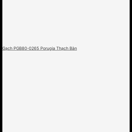
Gạch PGB80-0265 Porugia Thạch Bàn