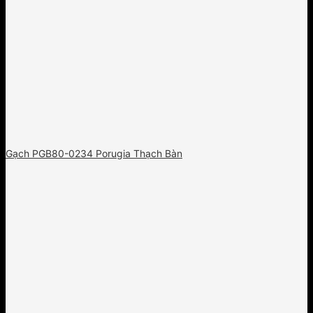
Gạch PGB80-0234 Porugia Thạch Bàn