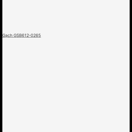
Gạch GSB612-0265