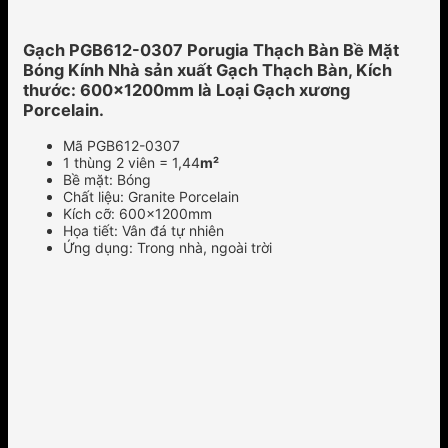
Gạch PGB612-0307 Porugia Thạch Bàn Bề Mặt
Bóng Kính Nhà sản xuất Gạch Thạch Bàn, Kích
thước: 600x1200mm là Loại Gạch xương
Porcelain.
Mã PGB612-0307
1 thùng 2 viên = 1,44
m²
Bề mặt: Bóng
Chất liệu: Granite Porcelain
Kích cỡ: 600x1200mm
Họa tiết: Vân đá tự nhiên
Ứng dụng: Trong nhà, ngoài trời