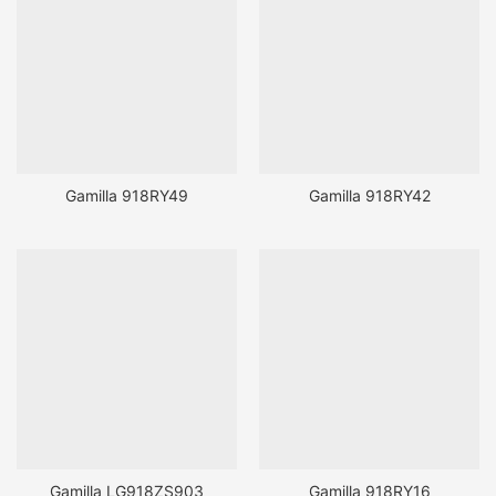
Gamilla 918RY49
Gamilla 918RY42
Gamilla LG918ZS903
Gamilla 918RY16