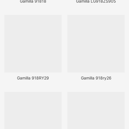
Gamilla 91818
Gamilla LG918ZS905
Gamilla 918RY29
Gamilla 918ry26