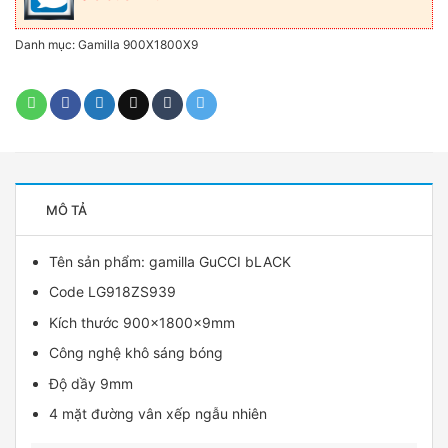
Danh mục:
Gamilla 900X1800X9
MÔ TẢ
Tên sản phẩm:
gamilla
GuCCI bLACK
Code LG918ZS939
Kích thước 900x1800x9mm
Công nghệ khô sáng bóng
Độ dầy 9mm
4 mặt đường vân xếp ngẫu nhiên