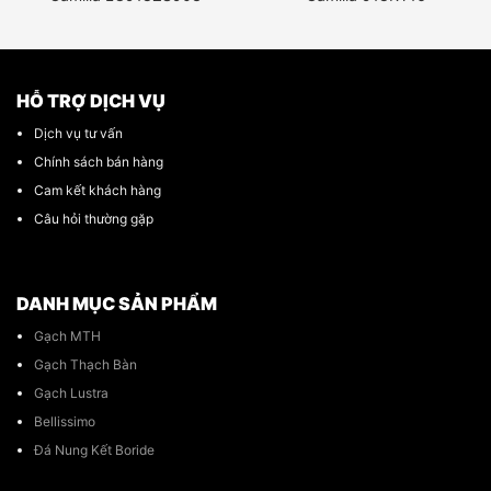
HỖ TRỢ DỊCH VỤ
Dịch vụ tư vấn
Chính sách bán hàng
Cam kết khách hàng
Câu hỏi thường gặp
DANH MỤC SẢN PHẨM
Gạch MTH
Gạch Thạch Bàn
Gạch Lustra
Bellissimo
Đá Nung Kết Boride