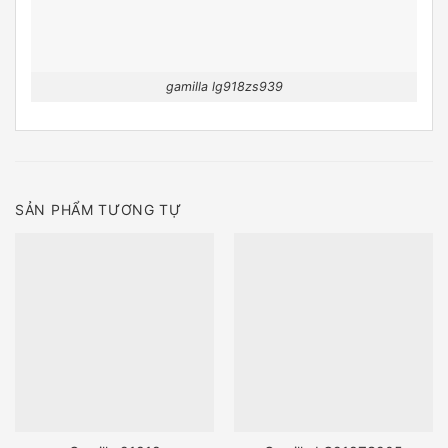
gamilla lg918zs939
SẢN PHẨM TƯƠNG TỰ