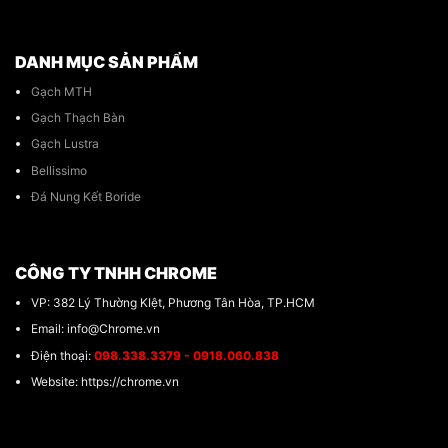
DANH MỤC SẢN PHẨM
Gạch MTH
Gạch Thạch Bàn
Gạch Lustra
Bellissimo
Đá Nung Kết Boride
CÔNG TY TNHH CHROME
VP: 382 Lý Thường KIệt, Phương Tân Hòa, TP.HCM
Email: info@Chrome.vn
Điện thoại:
098.338.3379 - 0918.060.838
Website: https://chrome.vn