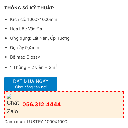
THÔNG SỐ KỸ THUẬT:
Kích cỡ: 1000x1000mm
Họa tiết: Vân Đá
Ứng dụng: Lát Nền, Ốp Tường
Độ dầy 9,4mm
Bề mặt: Glossy
2
1 Thùng = 2 viên = 2m
ĐẶT MUA NGAY
Giao hàng tận nơi
056.312.4444
Danh mục:
LUSTRA 1000X1000