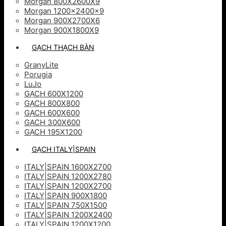
Morgan 800X2600X9
Morgan 1200x2400x9
Morgan 900X2700X6
Morgan 900X1800X9
GẠCH THẠCH BÀN
GranyLite
Porugia
LuJo
GẠCH 600X1200
GẠCH 800X800
GẠCH 600X600
GACH 300X600
GẠCH 195X1200
GẠCH ITALY|SPAIN
ITALY|SPAIN 1600X2700
ITALY|SPAIN 1200X2780
ITALY|SPAIN 1200X2700
ITALY|SPAIN 900X1800
ITALY|SPAIN 750X1500
ITALY|SPAIN 1200X2400
ITALY|SPAIN 1200X1200