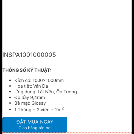
INSPA1001000005
THÔNG SỐ KỸ THUẬT:
Kích cỡ: 1000x1000mm
Họa tiết: Vân Đá
Ứng dụng: Lát Nền, Ốp Tường
Độ dầy 9,4mm
Bề mặt: Glossy
2
1 Thùng = 2 viên = 2m
ĐẶT MUA NGAY
Giao hàng tận nơi