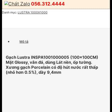
056.312.4444
Danh mục:
LUSTRA 1000X1000
Mô tả
Gạch Lustra INSPA1001000005 (100x100CM)
Mặt Glossy, vân đá, dùng Lát nền, ốp tường.
Xương gạch Porcelain có độ hút nước rất thấp
(nhỏ hơn 0.5%), dầy 9,4mm