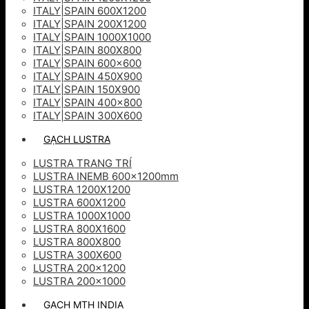
ITALY|SPAIN 600X1200
ITALY|SPAIN 200X1200
ITALY|SPAIN 1000X1000
ITALY|SPAIN 800X800
ITALY|SPAIN 600×600
ITALY|SPAIN 450X900
ITALY|SPAIN 150X900
ITALY|SPAIN 400×800
ITALY|SPAIN 300X600
GẠCH LUSTRA
LUSTRA TRANG TRÍ
LUSTRA INEMB 600x1200mm
LUSTRA 1200X1200
LUSTRA 600X1200
LUSTRA 1000X1000
LUSTRA 800X1600
LUSTRA 800X800
LUSTRA 300X600
LUSTRA 200×1200
LUSTRA 200×1000
GẠCH MTH INDIA