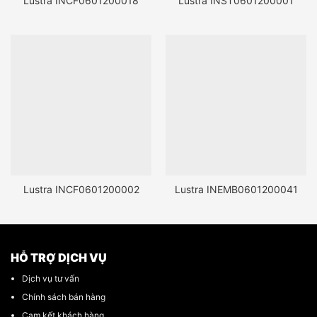
Lustra INCF0601200018
Lustra INST0601200001
Lustra INCF0601200002
Lustra INEMB0601200041
HỖ TRỢ DỊCH VỤ
Dịch vụ tư vấn
Chính sách bán hàng
Cam kết khách hàng