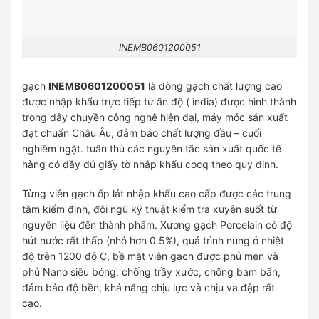
INEMB0601200051
gạch
INEMB0601200051
là dòng gạch chất lượng cao
được nhập khẩu trực tiếp từ ấn độ ( india) được hình thành
trong dây chuyền công nghệ hiện đại, máy móc sản xuất
đạt chuẩn Châu Âu, đảm bảo chất lượng đầu – cuối
nghiêm ngặt. tuân thủ các nguyên tắc sản xuất quốc tế
hàng có đầy đủ giấy tờ nhập khẩu cocq theo quy định.
Từng viên gạch ốp lát nhập khẩu cao cấp được các trung
tâm kiểm định, đội ngũ kỹ thuật kiểm tra xuyên suốt từ
nguyên liệu đến thành phẩm. Xương gạch Porcelain có độ
hút nước rất thấp (nhỏ hơn 0.5%), quá trình nung ở nhiệt
độ trên 1200 độ C, bề mặt viên gạch được phủ men và
phủ Nano siêu bóng, chống trầy xước, chống bám bẩn,
đảm bảo độ bền, khả năng chịu lực và chịu va đập rất
cao.