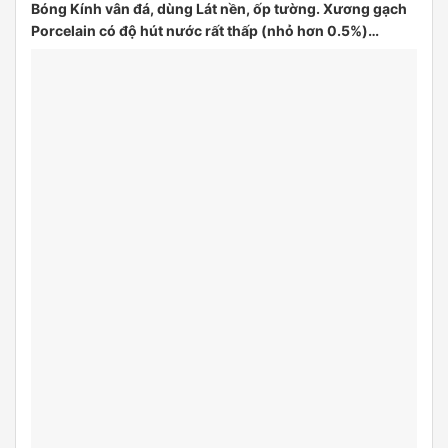
Bóng Kính vân đá, dùng Lát nền, ốp tường. Xương gạch
Porcelain có độ hút nước rất thấp (nhỏ hơn 0.5%)…