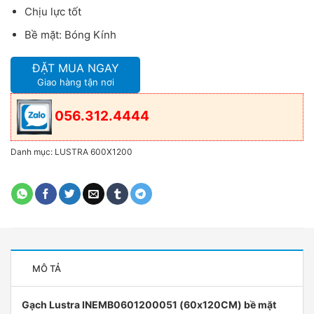
Chịu lực tốt
Bề mặt: Bóng Kính
ĐẶT MUA NGAY
Giao hàng tận nơi
056.312.4444
Danh mục:
LUSTRA 600X1200
MÔ TẢ
Gạch Lustra INEMB0601200051 (60x120CM) bề mặt