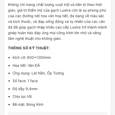
Không chỉ mang chất lượng vượt trội và bền bỉ theo thời
gian, giá trị thẩm mỹ của gạch Lustra còn là sự phong phú
của các đường nét hoa văn hoạ tiết, đa dạng về màu sắc
và kích thước, vẻ đẹp sống động và tự nhiên của các vân
đá đã giúp gạch nhập khẩu cao cấp Lustra trở thành mảnh
ghép hoàn hảo đáp ứng mọi công trình lớn nhỏ và nâng
tầm nghệ thuật cho không gian.
THÔNG SỐ KỸ THUẬT:
Kích cỡ: 600x1200mm
Họa tiết: Vân ĐÁ
Ứng dụng: Lát Nền, Ốp Tường
Số face: 1 face
Độ dầy 9,4mm
Chịu lực tốt
Bề mặt: Bóng Kính