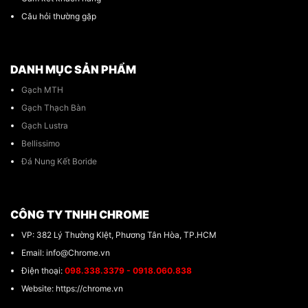
Câu hỏi thường gặp
DANH MỤC SẢN PHẨM
Gạch MTH
Gạch Thạch Bàn
Gạch Lustra
Bellissimo
Đá Nung Kết Boride
CÔNG TY TNHH CHROME
VP: 382 Lý Thường KIệt, Phương Tân Hòa, TP.HCM
Email: info@Chrome.vn
Điện thoại:
098.338.3379 - 0918.060.838
Website: https://chrome.vn