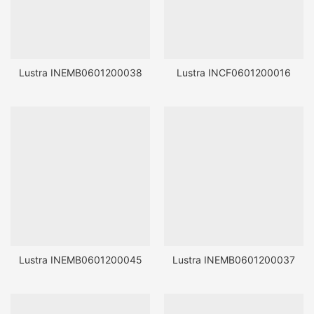
Lustra INEMB0601200038
Lustra INCF0601200016
Lustra INEMB0601200045
Lustra INEMB0601200037