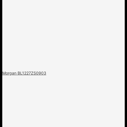
Morgan BL1227ZS0903