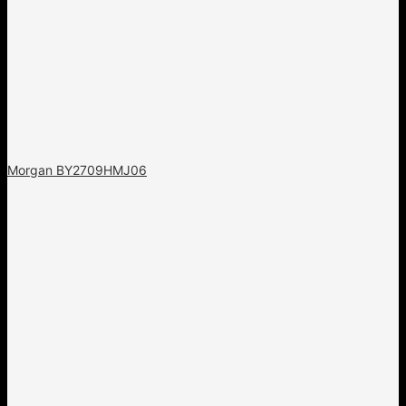
Morgan BY2709HMJ06