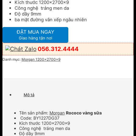
Kích thước 1200x2700x9
Công nghệ tráng men da
Độ dầy 9mm
ba mặt đường vân xếp ngâu nhiên
ĐẶT MUA NGAY
Giao hàng tận nơi
056.312.4444
Danh mục:
Morgan 1200x2700x9
Mô tả
Tên sản phẩm:
Morgan
Rococo vàng sữa
Code: BY1227DG37
Kích thước 1200x2700x9
Công nghệ tráng men da
Độ dầy 9mm