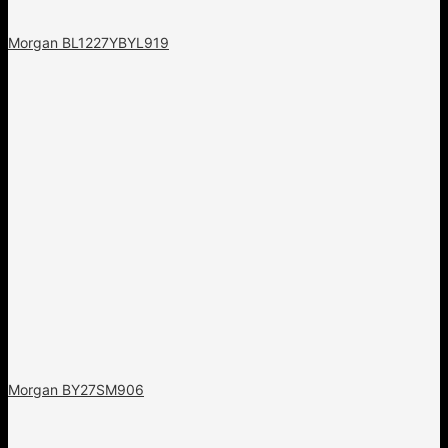
Morgan BL1227YBYL919
Morgan BY27SM906