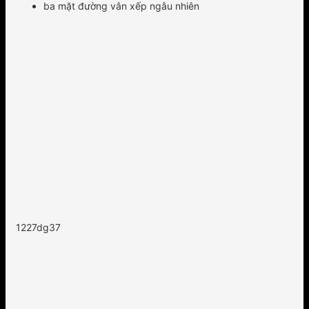
ba mặt đường vân xếp ngâu nhiên
1227dg37