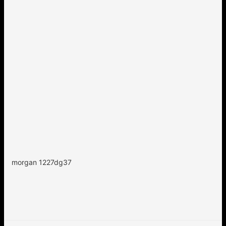
morgan 1227dg37