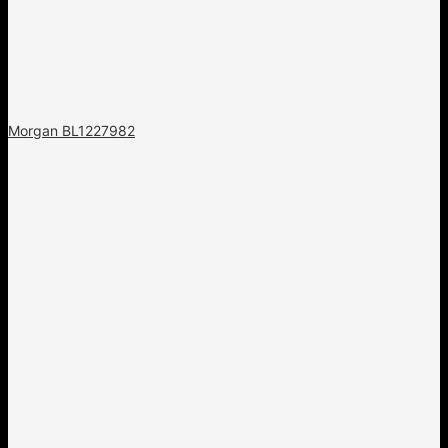
Morgan BL1227982