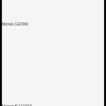
Morgan 1227980
Morgan BL1227955