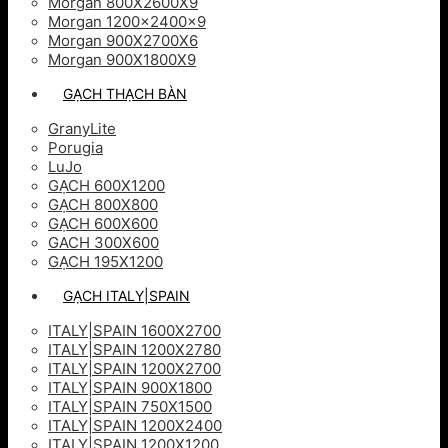
Morgan 800X2600X9
Morgan 1200x2400x9
Morgan 900X2700X6
Morgan 900X1800X9
GẠCH THẠCH BÀN
GranyLite
Porugia
LuJo
GẠCH 600X1200
GẠCH 800X800
GẠCH 600X600
GACH 300X600
GẠCH 195X1200
GẠCH ITALY|SPAIN
ITALY|SPAIN 1600X2700
ITALY|SPAIN 1200X2780
ITALY|SPAIN 1200X2700
ITALY|SPAIN 900X1800
ITALY|SPAIN 750X1500
ITALY|SPAIN 1200X2400
ITALY|SPAIN 1200X1200