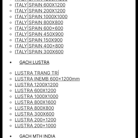
ITALY|SPAIN 600X1200
ITALY|SPAIN 200X1200
ITALY|SPAIN 1000X1000
ITALY|SPAIN 800X800
ITALY|SPAIN 600×600
ITALY|SPAIN 450X900
ITALY|SPAIN 150X900
ITALY|SPAIN 400×800
ITALY|SPAIN 300X600
GẠCH LUSTRA
LUSTRA TRANG TRÍ
LUSTRA INEMB 600x1200mm
LUSTRA 1200X1200
LUSTRA 600X1200
LUSTRA 1000X1000
LUSTRA 800X1600
LUSTRA 800X800
LUSTRA 300X600
LUSTRA 200×1200
LUSTRA 200×1000
GẠCH MTH INDIA