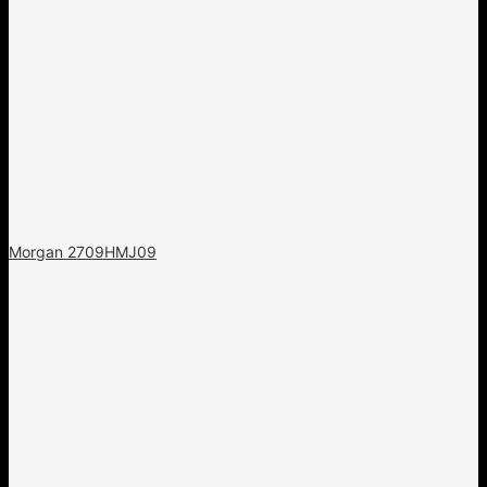
Morgan 2709HMJ09