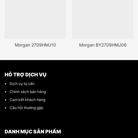
Morgan 2709HMJ10
Morgan BY2709HMJ06
HỖ TRỢ DỊCH VỤ
Dịch vụ tư vấn
Chính sách bán hàng
Cam kết khách hàng
Câu hỏi thường gặp
DANH MỤC SẢN PHẨM