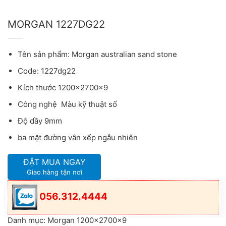
MORGAN 1227DG22
Tên sản phẩm: Morgan australian sand stone
Code: 1227dg22
Kích thước 1200x2700x9
Công nghệ Màu kỹ thuật số
Độ dầy 9mm
ba mặt đường vân xếp ngẫu nhiên
ĐẶT MUA NGAY
Giao hàng tận nơi
056.312.4444
Danh mục:
Morgan 1200x2700x9