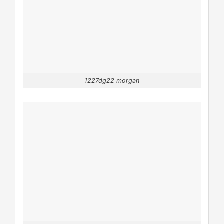
1227dg22 morgan