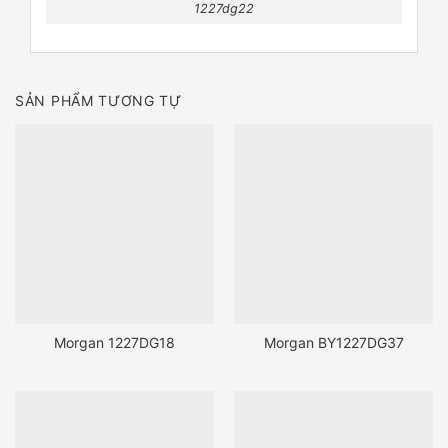
1227dg22
SẢN PHẨM TƯƠNG TỰ
Morgan 1227DG18
Morgan BY1227DG37