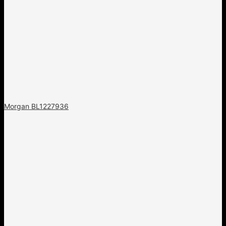
Morgan BL1227936