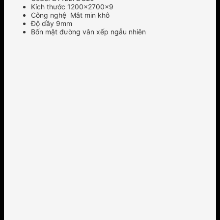
Kích thước 1200x2700x9
Công nghệ Mât min khô
Độ dầy 9mm
Bốn mặt đường vân xếp ngẫu nhiên