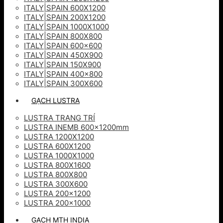
ITALY|SPAIN 600X1200
ITALY|SPAIN 200X1200
ITALY|SPAIN 1000X1000
ITALY|SPAIN 800X800
ITALY|SPAIN 600×600
ITALY|SPAIN 450X900
ITALY|SPAIN 150X900
ITALY|SPAIN 400×800
ITALY|SPAIN 300X600
GẠCH LUSTRA
LUSTRA TRANG TRÍ
LUSTRA INEMB 600x1200mm
LUSTRA 1200X1200
LUSTRA 600X1200
LUSTRA 1000X1000
LUSTRA 800X1600
LUSTRA 800X800
LUSTRA 300X600
LUSTRA 200×1200
LUSTRA 200×1000
GẠCH MTH INDIA