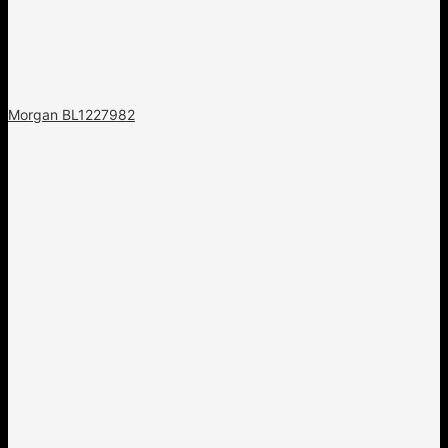
Morgan BL1227982