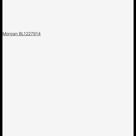
Morgan BL1227914