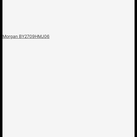
Morgan BY2709HMJ06