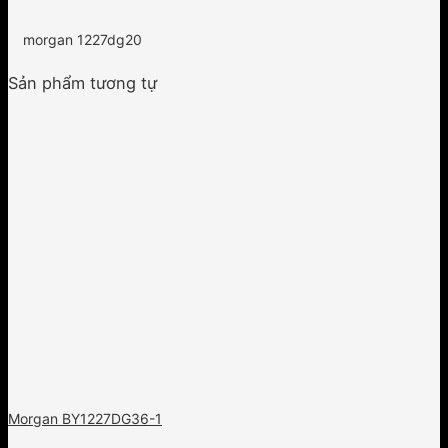
morgan 1227dg20
Sản phẩm tương tự
Morgan BY1227DG36-1