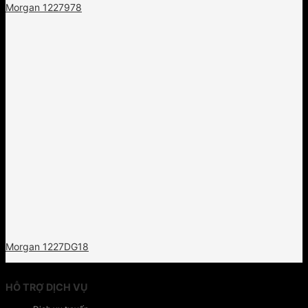
Morgan 1227978
Morgan 1227DG18
HỖ TRỢ DỊCH VỤ