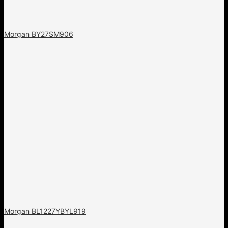
Morgan BY27SM906
Morgan BL1227YBYL919