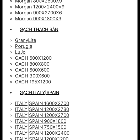
Morgan 800X2600X9
Morgan 1200x2400x9
Morgan 900X2700X6
Morgan 900X1800X9
GẠCH THẠCH BÀN
GranyLite
Porugia
LuJo
GẠCH 600X1200
GẠCH 800X800
GẠCH 600X600
GACH 300X600
GẠCH 195X1200
GẠCH ITALY|SPAIN
ITALY|SPAIN 1600X2700
ITALY|SPAIN 1200X2780
ITALY|SPAIN 1200X2700
ITALY|SPAIN 900X1800
ITALY|SPAIN 750X1500
ITALY|SPAIN 1200X2400
ITALY|SPAIN 1200X1200