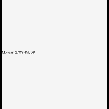
Morgan 2709HMJ09