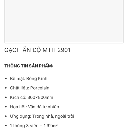
GẠCH ẤN ĐỘ MTH 2901
THÔNG TIN SẢN PHẨM:
Bề mặt: Bóng Kính
Chất liệu: Porcelain
Kích cỡ: 800x800mm
Họa tiết: Vân đá tự nhiên
Ứng dụng: Trong nhà, ngoài trời
1 thùng 3 viên = 1,92
m²