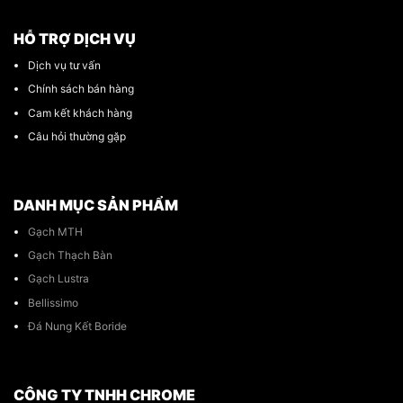
HỖ TRỢ DỊCH VỤ
Dịch vụ tư vấn
Chính sách bán hàng
Cam kết khách hàng
Câu hỏi thường gặp
DANH MỤC SẢN PHẨM
Gạch MTH
Gạch Thạch Bàn
Gạch Lustra
Bellissimo
Đá Nung Kết Boride
CÔNG TY TNHH CHROME