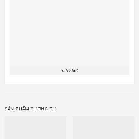
mth 2901
SẢN PHẨM TƯƠNG TỰ