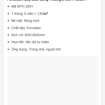
Mã MTH 2901
1 thùng 3 viên = 1,92
m²
Bề mặt: Bóng kính
Chất liệu: Porcelain
Kích cỡ: 800x800mm
Họa tiết: Vân đá tự nhiên
Ứng dụng: Trong nhà, ngoài trời