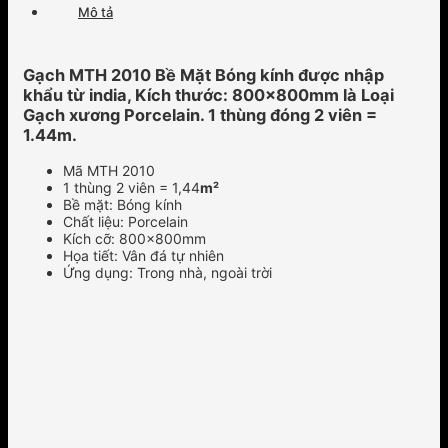
Mô tả
Gạch MTH 2010 Bề Mặt Bóng kính được nhập
khẩu từ india, Kích thước: 800x800mm là Loại
Gạch xương Porcelain. 1 thùng đóng 2 viên =
1.44m.
Mã MTH 2010
1 thùng 2 viên = 1,44
m²
Bề mặt: Bóng kính
Chất liệu: Porcelain
Kích cỡ: 800x800mm
Họa tiết: Vân đá tự nhiên
Ứng dụng: Trong nhà, ngoài trời