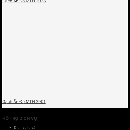
Gạch Ấn Độ MTH 2023
Gạch Ấn Độ MTH 2901
HỖ TRỢ DỊCH VỤ
Dịch vụ tư vấn