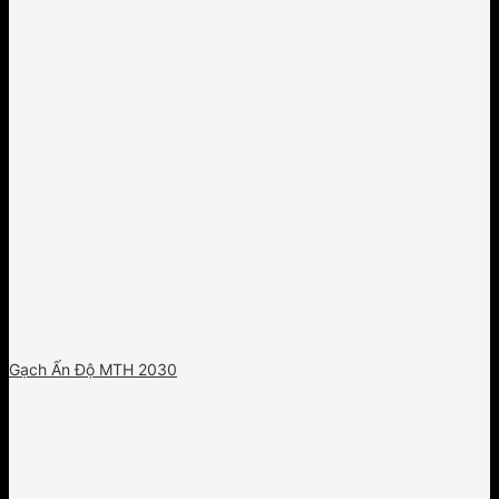
Gạch Ấn Độ MTH 2030