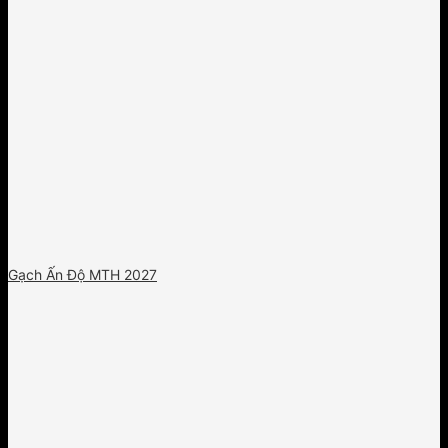
Gạch Ấn Độ MTH 2027