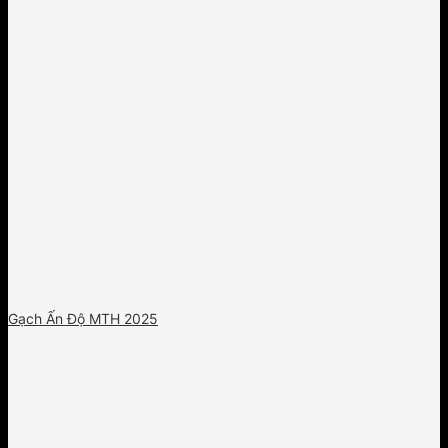
Gạch Ấn Độ MTH 2025