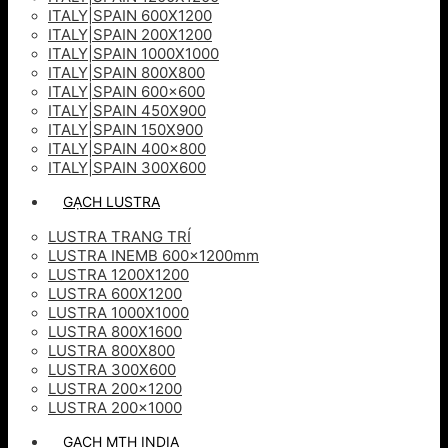
ITALY|SPAIN 600X1200
ITALY|SPAIN 200X1200
ITALY|SPAIN 1000X1000
ITALY|SPAIN 800X800
ITALY|SPAIN 600×600
ITALY|SPAIN 450X900
ITALY|SPAIN 150X900
ITALY|SPAIN 400×800
ITALY|SPAIN 300X600
GẠCH LUSTRA
LUSTRA TRANG TRÍ
LUSTRA INEMB 600x1200mm
LUSTRA 1200X1200
LUSTRA 600X1200
LUSTRA 1000X1000
LUSTRA 800X1600
LUSTRA 800X800
LUSTRA 300X600
LUSTRA 200×1200
LUSTRA 200×1000
GẠCH MTH INDIA