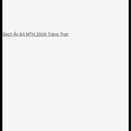
Gạch Ấn Độ MTH 2009 Trắng Trơn