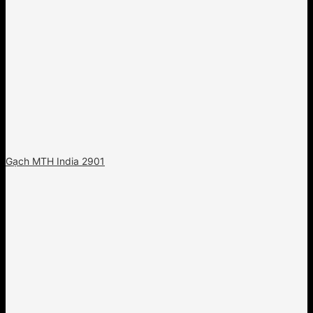
Gạch MTH India 2901