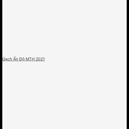
Gạch Ấn Độ MTH 2021