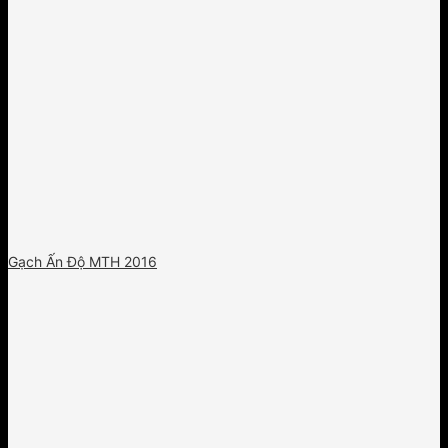
Gạch Ấn Độ MTH 2016