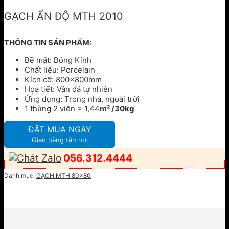
GẠCH ẤN ĐỘ MTH 2010
THÔNG TIN SẢN PHẨM:
Bề mặt: Bóng Kính
Chất liệu: Porcelain
Kích cỡ: 800x800mm
Họa tiết: Vân đá tự nhiên
Ứng dụng: Trong nhà, ngoài trời
1 thùng 2 viên = 1,44
m² /30kg
ĐẶT MUA NGAY
Giao hàng tận nơi
056.312.4444
Danh mục:
GẠCH MTH 80x80