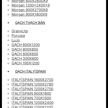
Morgan 800X2600X9
Morgan 1200x2400x9
Morgan 900X2700X6
Morgan 900X1800X9
GẠCH THẠCH BÀN
GranyLite
Porugia
LuJo
GẠCH 600X1200
GẠCH 800X800
GẠCH 600X600
GACH 300X600
GẠCH 195X1200
GẠCH ITALY|SPAIN
ITALY|SPAIN 1600X2700
ITALY|SPAIN 1200X2780
ITALY|SPAIN 1200X2700
ITALY|SPAIN 900X1800
ITALY|SPAIN 750X1500
ITALY|SPAIN 1200X2400
ITALY|SPAIN 1200X1200